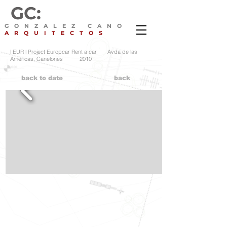
GC:
GONZALEZ CANO
ARQUITECTOS
l EUR l Project Europcar Rent a car Avda de las
Americas, Canelones 2010
back to date
back